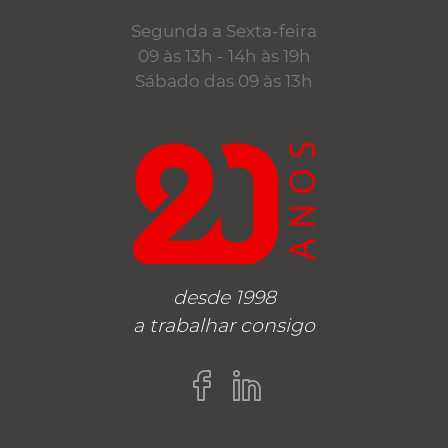
Segunda a Sexta-feira
09 às 13h - 14h às 19h
Sábado das 09 às 13h
desde 1998
a trabalhar consigo