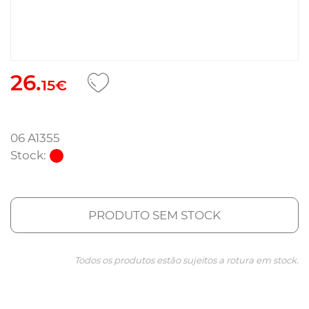
26.
15€
06 A1355
Stock:
PRODUTO SEM STOCK
Todos os produtos estão sujeitos a rotura em stock.