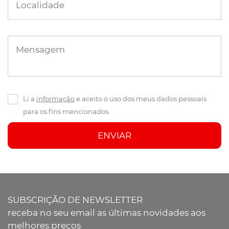
Localidade
Mensagem
Li a
informação
e aceito o uso dos meus dados pessoais
para os fins mencionados.
ENVIAR
SUBSCRIÇÃO DE NEWSLETTER
receba no seu email as últimas novidades aos
melhores preços