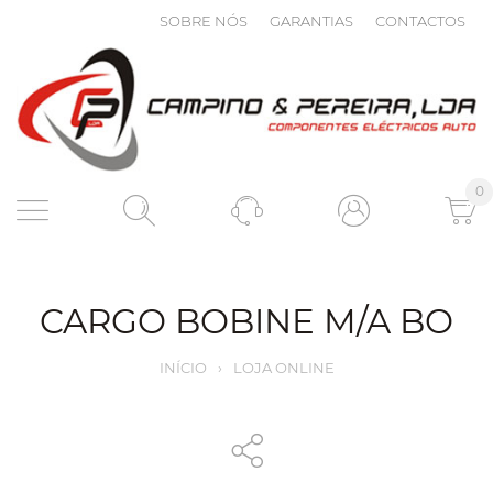
SOBRE NÓS
GARANTIAS
CONTACTOS
0
CARGO BOBINE M/A BO
INÍCIO
›
LOJA ONLINE