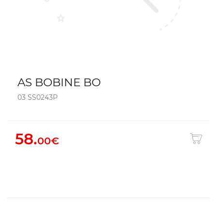
AS BOBINE BO
03 SS0243P
58.
00€