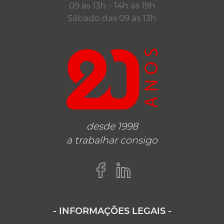
09 às 13h - 14h às 19h
Sábado das 09 às 13h
desde 1998
a trabalhar consigo
- INFORMAÇÕES LEGAIS -