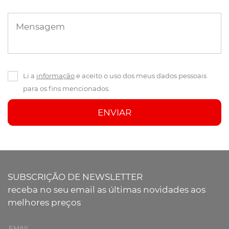
Mensagem
Li a
informação
e aceito o uso dos meus dados pessoais
para os fins mencionados.
ENVIAR
SUBSCRIÇÃO DE NEWSLETTER
receba no seu email as últimas novidades aos
melhores preços