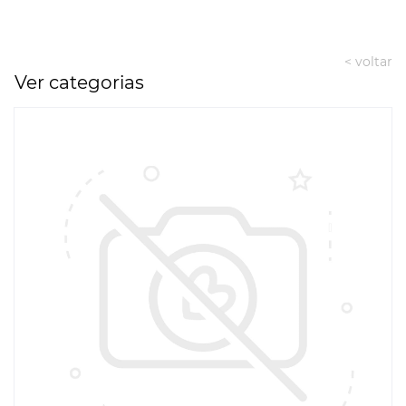
< voltar
Ver categorias