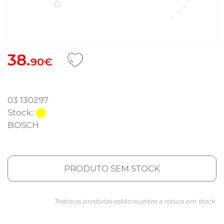
38.
90€
03 130297
Stock:
BOSCH
PRODUTO SEM STOCK
Todos os produtos estão sujeitos a rotura em stock.