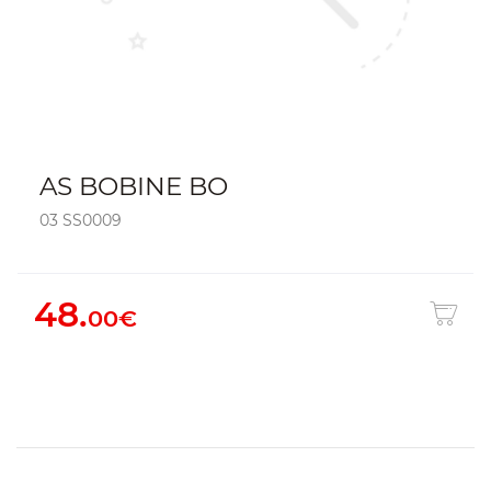
AS BOBINE BO
03 SS0009
48.
00€