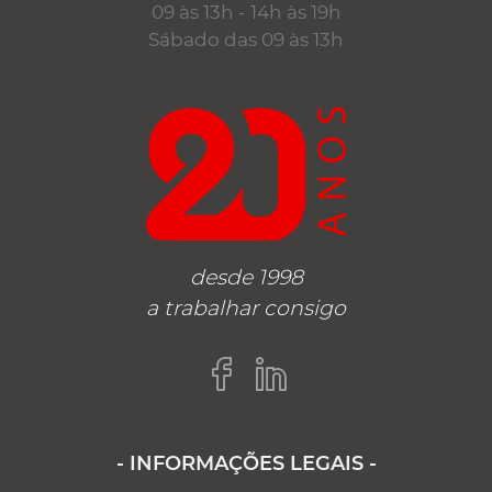
09 às 13h - 14h às 19h
Sábado das 09 às 13h
desde 1998
a trabalhar consigo
- INFORMAÇÕES LEGAIS -