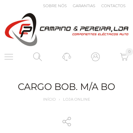
SOBRE NÓS
GARANTIAS
CONTACTOS
0
CARGO BOB. M/A BO
INÍCIO
›
LOJA ONLINE