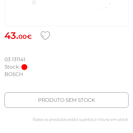
43.
00€
03 131141
Stock:
BOSCH
PRODUTO SEM STOCK
Todos os produtos estão sujeitos a rotura em stock.