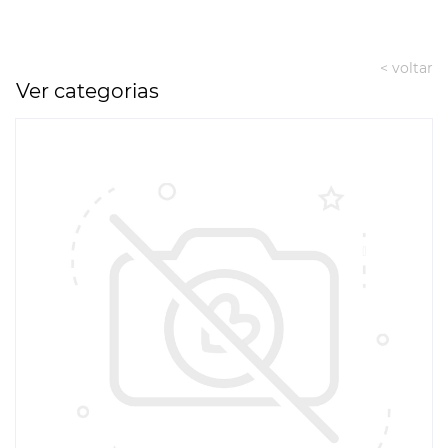
< voltar
Ver categorias