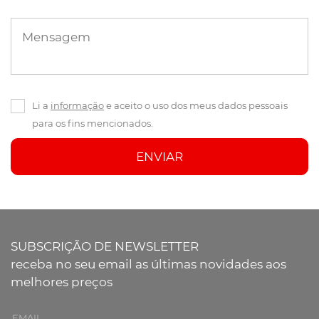
Mensagem
Li a
informação
e aceito o uso dos meus dados pessoais
para os fins mencionados.
ENVIAR
SUBSCRIÇÃO DE NEWSLETTER
receba no seu email as últimas novidades aos
melhores preços