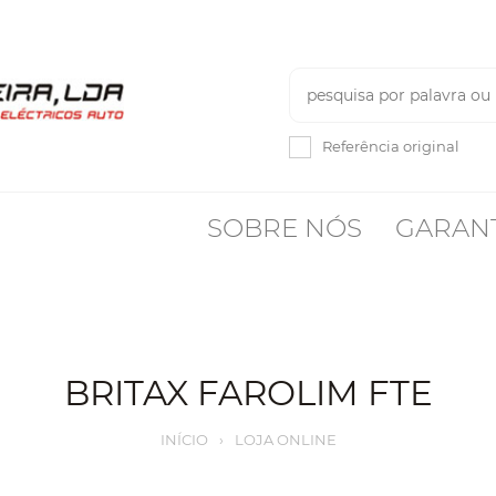
Referência original
SOBRE NÓS
GARAN
BRITAX FAROLIM FTE
INÍCIO
›
LOJA ONLINE