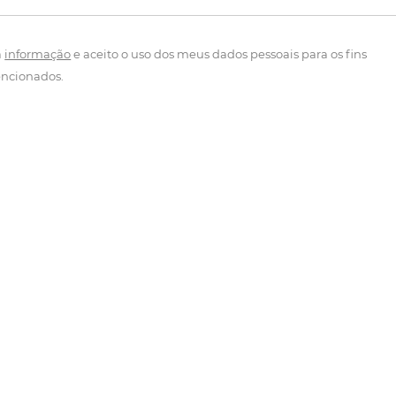
a
informação
e aceito o uso dos meus dados pessoais para os fins
ncionados.