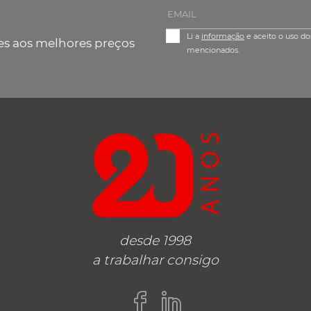
Li a
informação
e aceito o uso do
es aos melhores preços
mencionados.
desde 1998
a trabalhar consigo