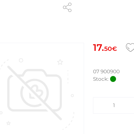
17.
50€
07 900900
Stock: