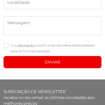
Localidade
Mensagem
Li a
informação
e aceito o uso dos meus dados pessoais
para os fins mencionados.
ENVIAR
SUBSCRIÇÃO DE NEWSLETTER
receba no seu email as últimas novidades aos
melhores preços