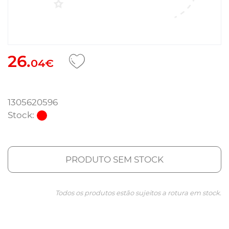
26.
04€
1305620596
Stock:
PRODUTO SEM STOCK
Todos os produtos estão sujeitos a rotura em stock.