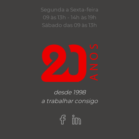
Segunda a Sexta-feira
09 às 13h - 14h às 19h
Sábado das 09 às 13h
desde 1998
a trabalhar consigo