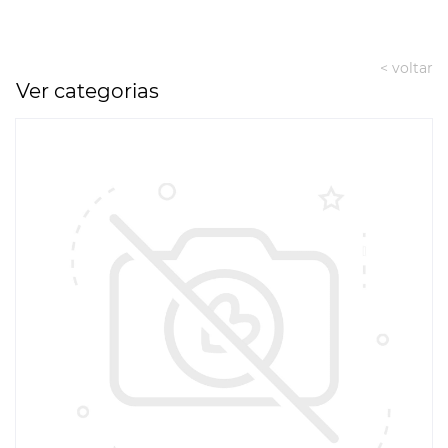
< voltar
Ver categorias