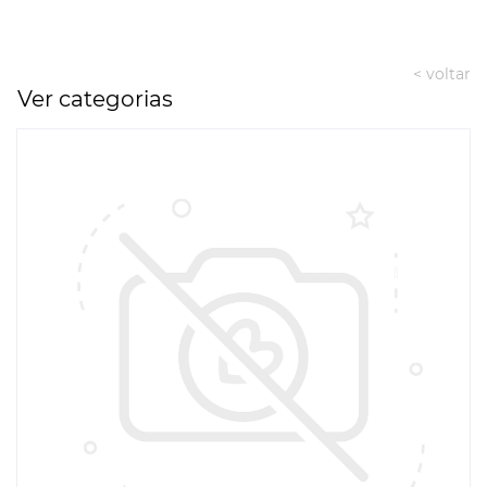
< voltar
Ver categorias