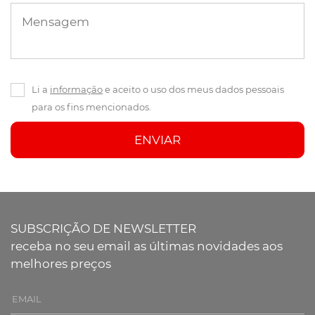
Mensagem
Li a
informação
e aceito o uso dos meus dados pessoais
para os fins mencionados.
ENVIAR
SUBSCRIÇÃO DE NEWSLETTER
receba no seu email as últimas novidades aos
melhores preços