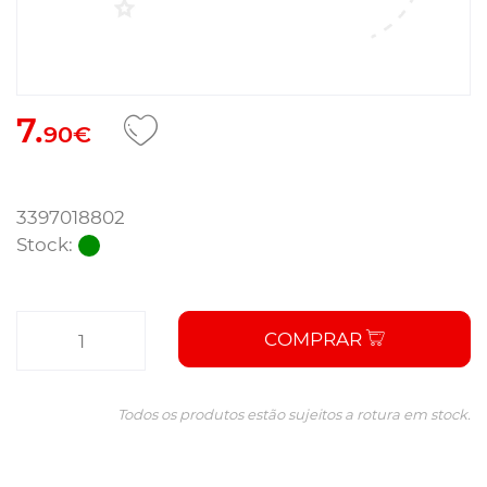
7.
90€
3397018802
Stock:
COMPRAR
Todos os produtos estão sujeitos a rotura em stock.