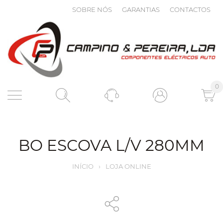
SOBRE NÓS
GARANTIAS
CONTACTOS
0
BO ESCOVA L/V 280MM
INÍCIO
›
LOJA ONLINE